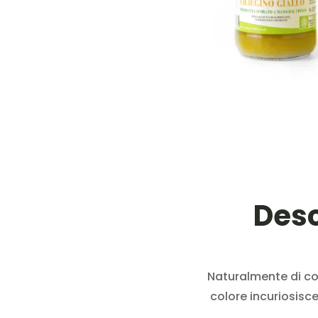
Desc
Naturalmente di colo
colore incuriosisce