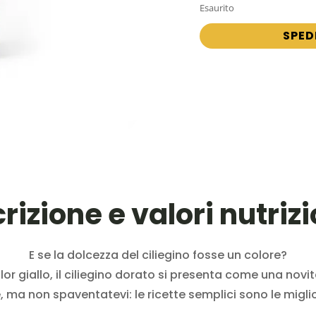
Esaurito
SPED
rizione e valori nutrizi
E se la dolcezza del ciliegino fosse un colore?
r giallo, il ciliegino dorato si presenta come una novità
, ma non spaventatevi: le ricette semplici sono le migli