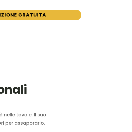
IZIONE GRATUITA
onali
 nelle tavole. Il suo
ori per assaporarlo.