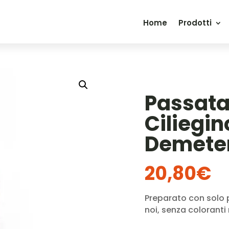
Home
Prodotti
Passata
Ciliegin
Demeter
20,80
€
Preparato con solo p
noi, senza coloranti