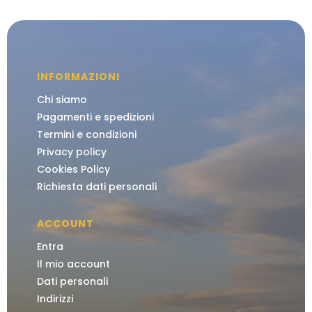
INFORMAZIONI
Chi siamo
Pagamenti e spedizioni
Termini e condizioni
Privacy policy
Cookies Policy
Richiesta dati personali
ACCOUNT
Entra
Il mio account
Dati personali
Indirizzi