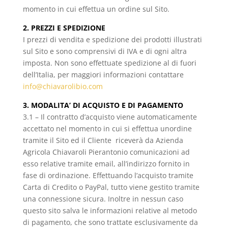
momento in cui effettua un ordine sul Sito.
2. PREZZI E SPEDIZIONE
I prezzi di vendita e spedizione dei prodotti illustrati
sul Sito e sono comprensivi di IVA e di ogni altra
imposta. Non sono effettuate spedizione al di fuori
dell’Italia, per maggiori informazioni contattare
info@chiavarolibio.com
3. MODALITA’ DI ACQUISTO E DI PAGAMENTO
3.1 – Il contratto d’acquisto viene automaticamente
accettato nel momento in cui si effettua unordine
tramite il Sito ed il Cliente riceverà da Azienda
Agricola Chiavaroli Pierantonio comunicazioni ad
esso relative tramite email, all’indirizzo fornito in
fase di ordinazione. Effettuando l’acquisto tramite
Carta di Credito o PayPal, tutto viene gestito tramite
una connessione sicura. Inoltre in nessun caso
questo sito salva le informazioni relative al metodo
di pagamento, che sono trattate esclusivamente da