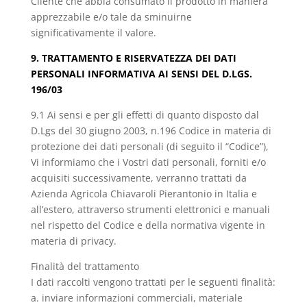
Cliente che abbia consumato il prodotto in maniera
apprezzabile e/o tale da sminuirne
significativamente il valore.
9. TRATTAMENTO E RISERVATEZZA DEI DATI
PERSONALI INFORMATIVA AI SENSI DEL D.LGS.
196/03
9.1 Ai sensi e per gli effetti di quanto disposto dal
D.Lgs del 30 giugno 2003, n.196 Codice in materia di
protezione dei dati personali (di seguito il “Codice”),
Vi informiamo che i Vostri dati personali, forniti e/o
acquisiti successivamente, verranno trattati da
Azienda Agricola Chiavaroli Pierantonio in Italia e
all’estero, attraverso strumenti elettronici e manuali
nel rispetto del Codice e della normativa vigente in
materia di privacy.
Finalità del trattamento
I dati raccolti vengono trattati per le seguenti finalità:
a. inviare informazioni commerciali, materiale