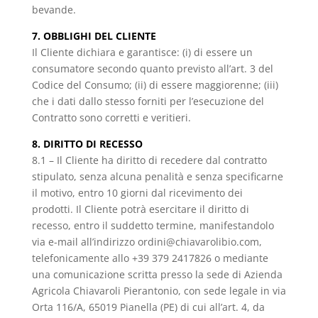
bevande.
7. OBBLIGHI DEL CLIENTE
Il Cliente dichiara e garantisce: (i) di essere un
consumatore secondo quanto previsto all’art. 3 del
Codice del Consumo; (ii) di essere maggiorenne; (iii)
che i dati dallo stesso forniti per l’esecuzione del
Contratto sono corretti e veritieri.
8. DIRITTO DI RECESSO
8.1 – Il Cliente ha diritto di recedere dal contratto
stipulato, senza alcuna penalità e senza specificarne
il motivo, entro 10 giorni dal ricevimento dei
prodotti. Il Cliente potrà esercitare il diritto di
recesso, entro il suddetto termine, manifestandolo
via e-mail all’indirizzo ordini@chiavarolibio.com,
telefonicamente allo +39 379 2417826 o mediante
una comunicazione scritta presso la sede di Azienda
Agricola Chiavaroli Pierantonio, con sede legale in via
Orta 116/A, 65019 Pianella (PE) di cui all’art. 4, da