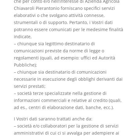
che per conto e/o nell’interesse di Azienda Agricola
Chiavaroli Pierantonio forniscano specifici servizi
elaborativi o che svolgano attività connesse,
strumentali o di supporto. Pertanto, i Vostri dati
potranno essere comunicati per le medesime finalità
indicate,
– chiunque sia legittimo destinatario di
comunicazioni previste da norme di legge o
regolamenti (quali, ad esempio: uffici ed Autorità
Pubbliche);
– chiunque sia destinatario di comunicazioni
necessarie in esecuzione degli obblighi derivanti dai
servizi prestati;
– società terze specializzate nella gestione di
informazioni commerciali e relative al credito (quali,
ad es., centri di elaborazione dati, banche, ecc.).
I Vostri dati saranno trattati anche da:
– società e/o collaboratori per la gestione di servizi
amministrativi di cui ci si avvalga per adempiere ai