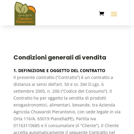
Condizioni generali di vendita
1. DEFINIZIONE E OGGETTO DEL CONTRATTO
Il presente contratto (“Contratto”) è un contratto a
distanza ai sensi dell’art. 50 e ss. Del D.Lgs. 6
settembre 2005, n. 206 (“Codice del Consumo”). Il
Contratto ha per oggetto la vendita di prodotti
enogastronomici, alimentari, bevande, tra Azienda
Agricola Chiavaroli Pierantonio, con sede legale in via
Orta 116/A, 65019 Pianella(PE), Partita Iva
01163110685 e il consumatore (il “Cliente”). Il Cliente
accetta automaticamente il seguente Contratto nel