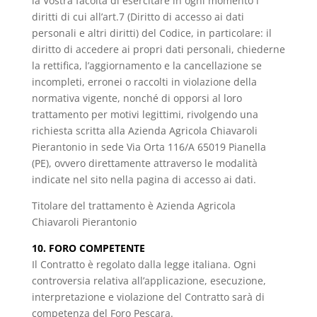
la Vostra facoltà di esercitare in ogni momento i
diritti di cui all’art.7 (Diritto di accesso ai dati
personali e altri diritti) del Codice, in particolare: il
diritto di accedere ai propri dati personali, chiederne
la rettifica, l’aggiornamento e la cancellazione se
incompleti, erronei o raccolti in violazione della
normativa vigente, nonché di opporsi al loro
trattamento per motivi legittimi, rivolgendo una
richiesta scritta alla Azienda Agricola Chiavaroli
Pierantonio in sede Via Orta 116/A 65019 Pianella
(PE), ovvero direttamente attraverso le modalità
indicate nel sito nella pagina di accesso ai dati.
Titolare del trattamento è Azienda Agricola
Chiavaroli Pierantonio
10. FORO COMPETENTE
Il Contratto è regolato dalla legge italiana. Ogni
controversia relativa all’applicazione, esecuzione,
interpretazione e violazione del Contratto sarà di
competenza del Foro Pescara.