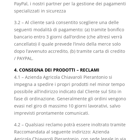
PayPal, i nostri partner per la gestione dei pagamenti
specializzati in sicurezza
3.2 – Al cliente sarà consentito scegliere una delle
seguenti modalità di pagamento: (a) tramite bonifico
bancario entro 3 giorni dall’ordine (che altresì verrà
cancellato) il quale prevede l’invio della merce solo
dopo l’avvenuto accredito, (b) tramite carta di credito
/ PAYPAL.
4. CONSEGNA DEI PRODOTTI – RECLAMI
4.1 – Azienda Agricola Chiavaroli Pierantonio si
impegna a spedire i propri prodotti nel minor tempo
possibile all’indirizzo indicato dal Cliente sul Sito in
fase di ordinazione. Generalmente gli ordini vengono
evasi nel giro di massimo 10 giorni lavorativi, salvo
imprevisti prontamente comunicati.
4.2 – Qualsiasi reclamo potrà essere inoltrato tramite
Raccomandata al seguente indirizzo: Azienda
Agricola Chiavaroli Pierantonio, con sede legale in via